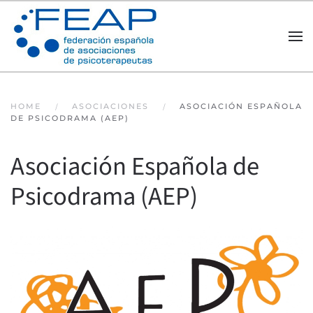
Skip to main content
HOME
ASOCIACIONES
ASOCIACIÓN ESPAÑOLA
DE PSICODRAMA (AEP)
Asociación Española de
Psicodrama (AEP)