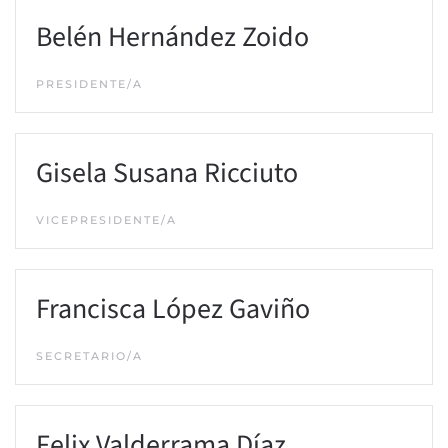
Belén Hernández Zoido
PRESIDENTE/A
Gisela Susana Ricciuto
VICEPRESIDENTE/A
Francisca López Gaviño
SECRETARIO/A
Felix Valderrama Díaz