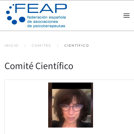
Skip to main content
INICIO
COMITÉS
CIENTÍFICO
Comité Científico