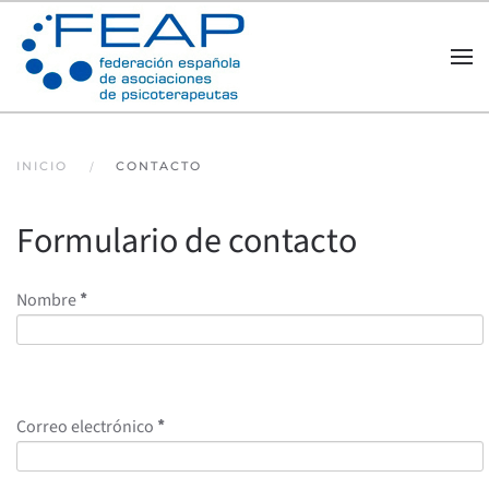
Skip to main content
INICIO
CONTACTO
Formulario de contacto
Nombre
*
Correo electrónico
*