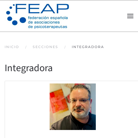
Skip to main content
INICIO
SECCIONES
INTEGRADORA
Integradora