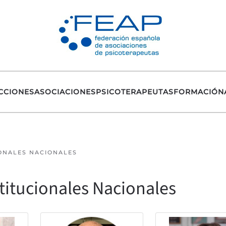
CCIONES
ASOCIACIONES
PSICOTERAPEUTAS
FORMACIÓN
IONALES NACIONALES
titucionales Nacionales