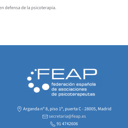
en defensa de la psicoterapia.
Arganda nº 8, piso 1º, puerta C - 28005, Madrid
secretaria@feap.es
91 4742606