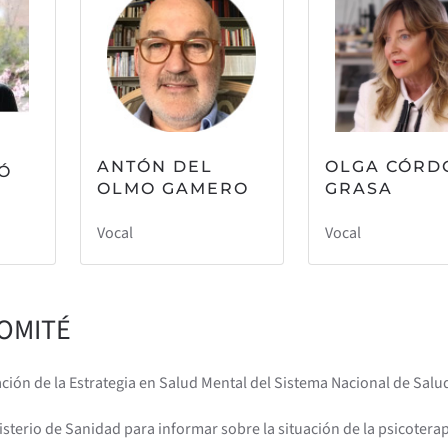
ANTÓN DEL
OLGA CÓRD
Ó
OLMO GAMERO
GRASA
Vocal
Vocal
COMITÉ
ión de la Estrategia en Salud Mental del Sistema Nacional de Salud,
isterio de Sanidad para informar sobre la situación de la psicotera