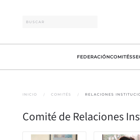
Skip to main content
FEDERACIÓN
COMITÉS
SE
INICIO
COMITÉS
RELACIONES INSTITUC
Comité de Relaciones Ins