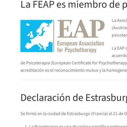
La FEAP es miembro de p
La Asoc
(Austria
psicote
La EAP 
acuerdo
de Psicoterapia (European Certificate for Psychotherapy,
acreditación es el reconocimiento mutuo y la homogeneiz
Declaración de Estrasbur
Se firmó en la ciudad de Estrasburgo (Francia) el 21 de 
La Psicoterapia es una disciplina científica indepen