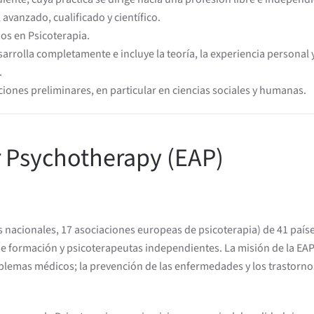
 avanzado, cualificado y científico.
dos en Psicoterapia.
arrolla completamente e incluye la teoría, la experiencia personal
.
aciones preliminares, en particular en ciencias sociales y humanas.
r Psychotherapy (EAP)
s nacionales, 17 asociaciones europeas de psicoterapia) de 41 país
e formación y psicoterapeutas independientes. La misión de la EAP c
emas médicos; la prevención de las enfermedades y los trastornos m