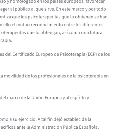
guroso y homologado en los países europeos, favorecer
ger al público al que sirve. En este marco y por todo
rantiza que los psicoterapeutas que lo obtienen se han
 ello el mutuo reconocimiento entre los diferentes
icoterapeutas que lo obtengan, así como una futura
rapia.
des del Certificado Europeo de Psicoterapia (ECP) de los
la movilidad de los profesionales de la psicoterapia en
del marco de la Unión Europea y al espíritu y
mo a su ejercicio. A tal fin dejó establecida la
ecíficas ante la Administración Pública Española,