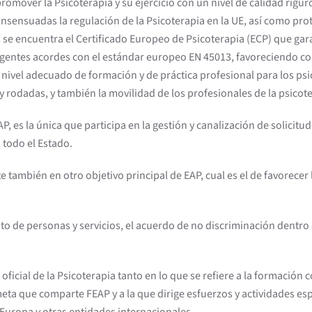
 promover la Psicoterapia y su ejercicio con un nivel de calidad ri
sensuadas la regulación de la Psicoterapia en la UE, así como prote
es se encuentra el Certificado Europeo de Psicoterapia (ECP) que ga
igentes acordes con el estándar europeo EN 45013, favoreciendo con
 nivel adecuado de formación y de práctica profesional para los ps
rodadas, y también la movilidad de los profesionales de la psicote
, es la única que participa en la gestión y canalización de solicitu
 todo el Estado.
 también en otro objetivo principal de EAP, cual es el de favorecer 
o de personas y servicios, el acuerdo de no discriminación dentro 
ficial de la Psicoterapia tanto en lo que se refiere a la formación co
eta que comparte FEAP y a la que dirige esfuerzos y actividades esp