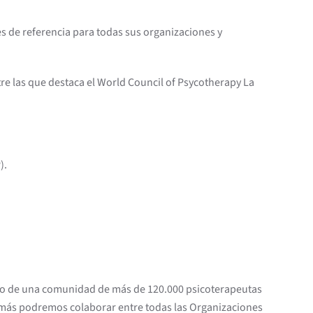
 es de referencia para todas sus organizaciones y
tre las que destaca el World Council of Psycotherapy La
).
ntro de una comunidad de más de 120.000 psicoterapeutas
 más podremos colaborar entre todas las Organizaciones