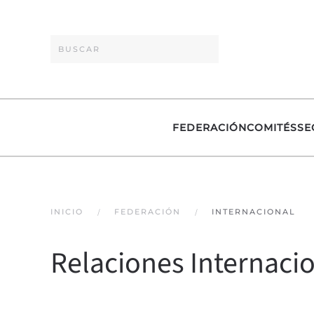
Skip to main content
FEDERACIÓN
COMITÉS
SE
INICIO
FEDERACIÓN
INTERNACIONAL
Relaciones Internaci