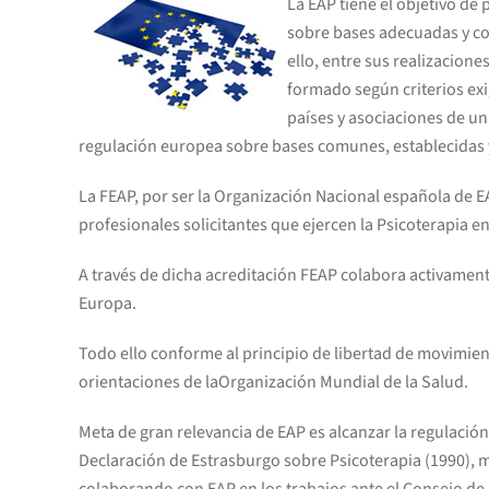
La EAP tiene el objetivo de
sobre bases adecuadas y con
ello, entre sus realizacion
formado según criterios ex
países y asociaciones de un
regulación europea sobre bases comunes, establecidas y 
La FEAP, por ser la Organización Nacional española de EAP
profesionales solicitantes que ejercen la Psicoterapia en
A través de dicha acreditación FEAP colabora activamente
Europa.
Todo ello conforme al principio de libertad de movimient
orientaciones de laOrganización Mundial de la Salud.
Meta de gran relevancia de EAP es alcanzar la regulación o
Declaración de Estrasburgo sobre Psicoterapia (1990), m