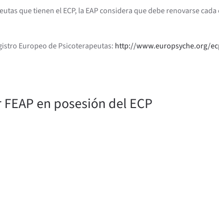
erapeutas que tienen el ECP, la EAP considera que debe renovarse ca
gistro Europeo de Psicoterapeutas:
http://www.europsyche.org/ec
r FEAP en posesión del ECP