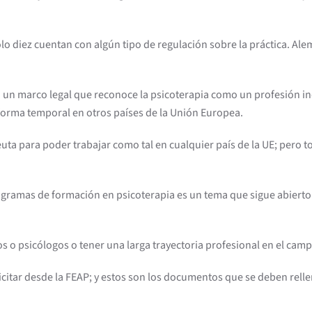
diez cuentan con algún tipo de regulación sobre la práctica. Aleman
un marco legal que reconoce la psicoterapia como un profesión ind
 forma temporal en otros países de la Unión Europea.
euta para poder trabajar como tal en cualquier país de la UE; pero t
programas de formación en psicoterapia es un tema que sigue abier
s o psicólogos o tener una larga trayectoria profesional en el camp
icitar desde la FEAP; y estos son los documentos que se deben rell