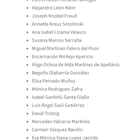
Alejandro León Klein
Joseph Knobel Freud
Annette Kreuz Smolinski
Ana Isabel Lizama Velasco
Susana Marcos Serralta
Miguel Martínez-Falero del Pozo
Encarnación Mollejo Aparicio
Iñigo Ochoa de Alda Martínez de Apellániz
Begoña Olabarría González
Elisa Peinado Muñoz
Mónica Rodriguez-Zafra
Isabel Sanfeliú Santa Olalla
Luís Ángel Saúl Gutiérrez
David Trotzig
Mercedes Valcarce Martínez
Carmen Vázquez Bandín
Eva Mónica Viana Lopes Jacinto