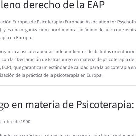
leno derecho de la EAP
iación Europea de Psicoterapia (European Association for Psychothe
), y es una organización coordinadora sin ánimo de lucro que aspira
rapia en Europa.
organiza a psicoterapeutas independientes de distintas orientacion
 con la "Declaración de Estrasburgo en materia de psicoterapia de 
 ECP), que garantiza un estándar de calidad para la psicoterapia en
ación de la práctica de la psicoterapia en Europa.
go en materia de Psicoterapia:
Octubre de 1990:
diente, cuya práctica se dirige hacia una profesión libre e independ