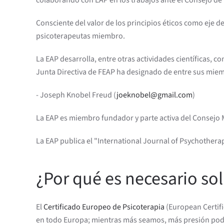
colaborando con EAP en los trabajos ante el Consejo de 
Consciente del valor de los principios éticos como eje de
psicoterapeutas miembro.
La EAP desarrolla, entre otras actividades científicas, 
Junta Directiva de FEAP ha designado de entre sus mie
- Joseph Knobel Freud (
joeknobel@gmail.com
)
La EAP es miembro fundador y parte activa del Consejo 
La EAP publica el "International Journal of Psychothera
¿Por qué es necesario sol
El
Certificado Europeo de Psicoterapia
(European Certifi
en todo Europa; mientras más seamos, más presión podr