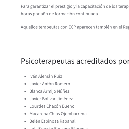
Para garantizar el prestigio y la capacitación de los t
horas por año de formación continuada.
Aquellos terapeutas con ECP aparecen también en el Re
Psicoterapeutas acreditados po
Iván Alemán Ruiz
Javier Antón Romero
Blanca Armijo Núñez
Javier Bolívar Jiménez
Lourdes Chacón Bueno
Macarena Chías Ojembarrena
Belén Espinosa Rabanal
Luís Ernesto Fonseca Fábregas