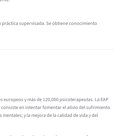
 y práctica supervisada. Se obtiene conocimiento
es europeos y más de 120,000 psicoterapeutas. La EAP
onsiste en intentar fomentar el alivio del sufrimiento
entales; y la mejora de la calidad de vida y del