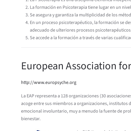
La formación en Psicoterapia tiene lugar en un nivel
Se asegura y garantiza la multiplicidad de los méto
En un proceso psicoterapéutico, la formación se des
adecuado de ulteriores procesos psicoterapéuticos
Se accede a la formación a través de varias cualific
European Association fo
http://www.europsyche.org
La EAP representa a 128 organizaciones (30 asociacione
acoge entre sus miembros a organizaciones, institutos d
emocional involuntario, muy a menudo la fuente de probl
bienestar.