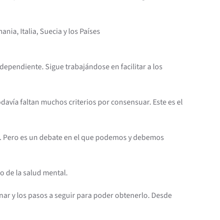
ia, Italia, Suecia y los Países
ependiente. Sigue trabajándose en facilitar a los
odavía faltan muchos criterios por consensuar. Este es el
to. Pero es un debate en el que podemos y debemos
o de la salud mental.
enar y los pasos a seguir para poder obtenerlo. Desde