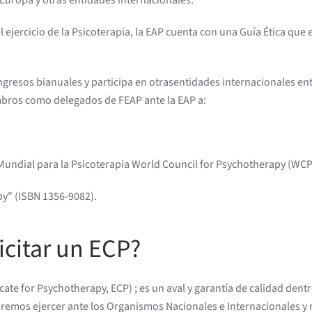
Europa y otras entidades internacionales.
l ejercicio de la Psicoterapia, la EAP cuenta con una Guía Ética que
congresos bianuales y participa en otrasentidades internacionales en
mbros como delegados de FEAP ante la EAP a:
Mundial para la Psicoterapia World Council for Psychotherapy (WCP
py" (ISBN 1356-9082).
icitar un ECP?
cate for Psychotherapy, ECP) ; es un aval y garantía de calidad de
emos ejercer ante los Organismos Nacionales e Internacionales y