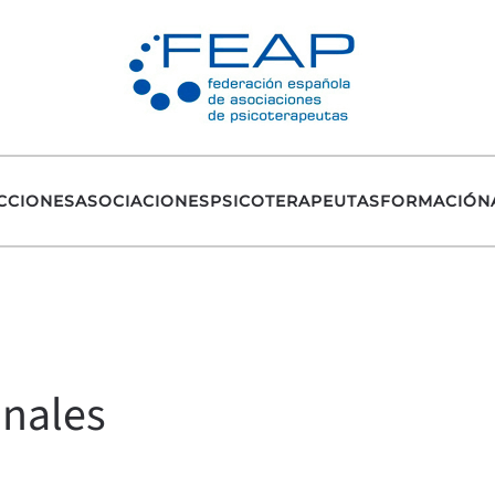
CCIONES
ASOCIACIONES
PSICOTERAPEUTAS
FORMACIÓN
onales