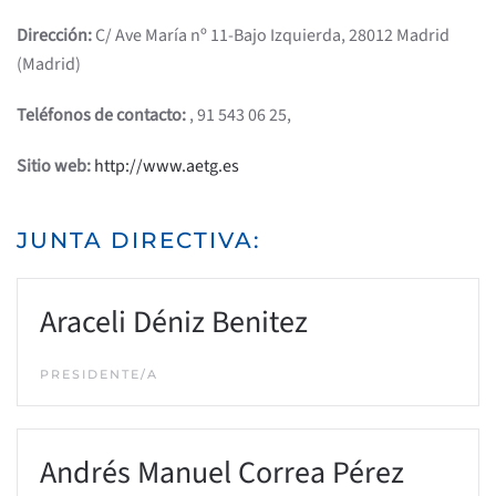
Dirección:
C/ Ave María nº 11-Bajo Izquierda, 28012 Madrid
(Madrid)
Teléfonos de contacto:
, 91 543 06 25,
Sitio web:
http://www.aetg.es
JUNTA DIRECTIVA:
Araceli Déniz Benitez
PRESIDENTE/A
Andrés Manuel Correa Pérez