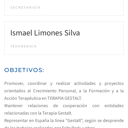
SECRETARIO/A
Ismael Limones Silva
TESORERO/A
OBJETIVOS:
Promover, coordinar y realizar actividades y proyectos
orientados al Crecimiento Personal, a la Formación y a la
Acción Terapéutica en TERAPIA GESTALT.
Mantener relaciones de cooperación con entidades
relacionadas con la Terapia Gestalt.
Representar en España la línea "Gestalt", según se desprende
de los trabajos realizados por Fritz Perls y otros.