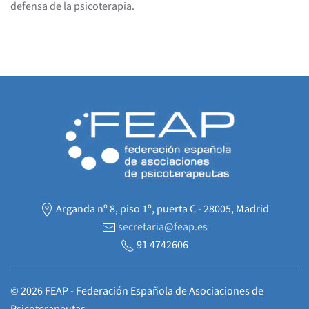
defensa de la psicoterapia.
Arganda nº 8, piso 1º, puerta C - 28005, Madrid
secretaria@feap.es
91 4742606
©
2026
FEAP - Federación Española de Asociaciones de