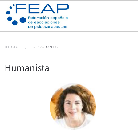
Skip to main content
INICIO
SECCIONES
Humanista