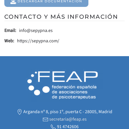
DESCARGAR DOCUMENTACIÓN
CONTACTO Y MÁS INFORMACIÓN
Email:
info@sepypna.es
Web:
https://sepypna.com/
Arganda nº 8, piso 1º, puerta C - 28005, Madrid
secretaria@feap.es
91 4742606