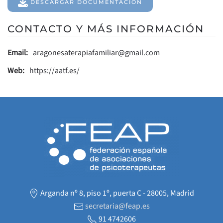
DESCARGAR DOCUMENTACIÓN
CONTACTO Y MÁS INFORMACIÓN
Email:
aragonesaterapiafamiliar@gmail.com
Web:
https://aatf.es/
Arganda nº 8, piso 1º, puerta C - 28005, Madrid
secretaria@feap.es
91 4742606