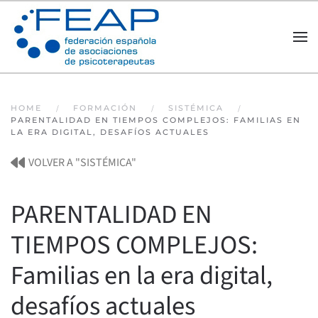
Skip to main content
HOME
FORMACIÓN
SISTÉMICA
PARENTALIDAD EN TIEMPOS COMPLEJOS: FAMILIAS EN
LA ERA DIGITAL, DESAFÍOS ACTUALES
VOLVER A "SISTÉMICA"
PARENTALIDAD EN
TIEMPOS COMPLEJOS:
Familias en la era digital,
desafíos actuales