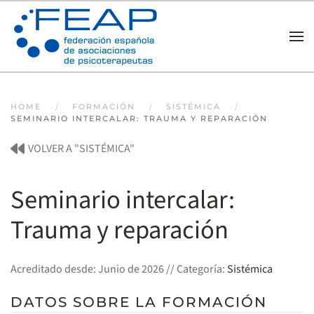
Skip to main content
HOME
FORMACIÓN
SISTÉMICA
SEMINARIO INTERCALAR: TRAUMA Y REPARACIÓN
VOLVER A "SISTÉMICA"
Seminario intercalar:
Trauma y reparación
Acreditado desde: Junio de 2026 // Categoría:
Sistémica
DATOS SOBRE LA FORMACIÓN