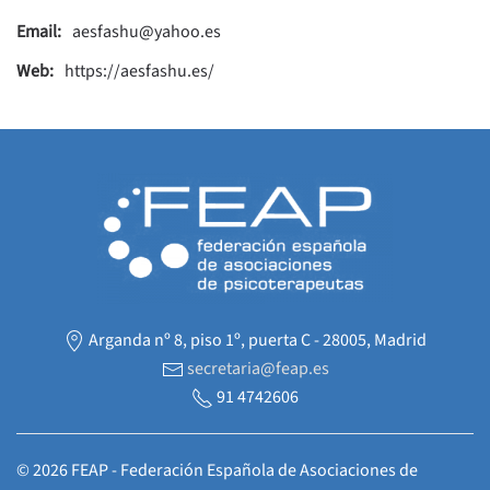
Email:
aesfashu@yahoo.es
Web:
https://aesfashu.es/
Arganda nº 8, piso 1º, puerta C - 28005, Madrid
secretaria@feap.es
91 4742606
©
2026
FEAP - Federación Española de Asociaciones de