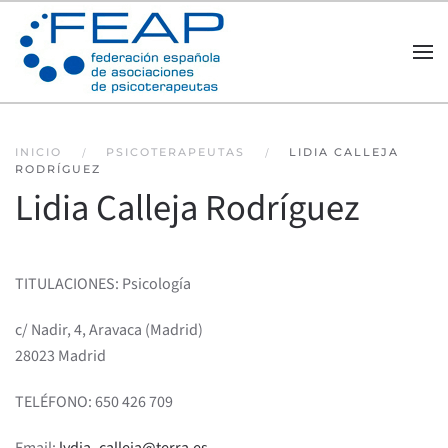
Skip to main content
INICIO
PSICOTERAPEUTAS
LIDIA CALLEJA
RODRÍGUEZ
Lidia Calleja Rodríguez
TITULACIONES: Psicología
c/ Nadir, 4, Aravaca (Madrid)
28023 Madrid
TELÉFONO: 650 426 709