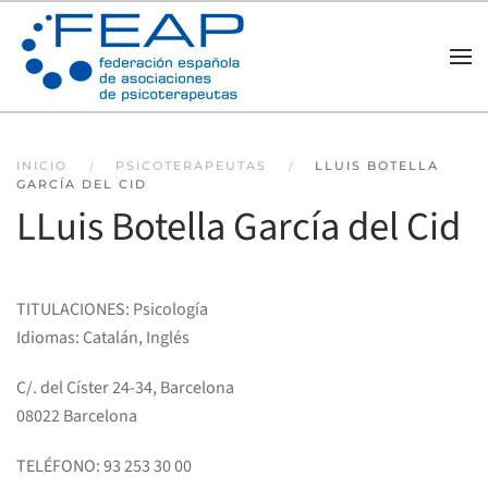
Skip to main content
INICIO
PSICOTERAPEUTAS
LLUIS BOTELLA
GARCÍA DEL CID
LLuis Botella García del Cid
TITULACIONES: Psicología
Idiomas: Catalán, Inglés
C/. del Císter 24-34, Barcelona
08022 Barcelona
TELÉFONO: 93 253 30 00