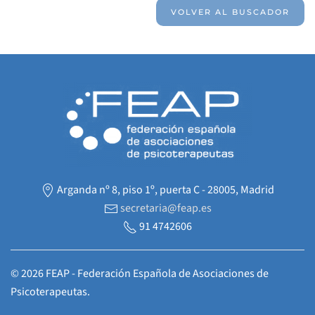
VOLVER AL BUSCADOR
Arganda nº 8, piso 1º, puerta C - 28005, Madrid
secretaria@feap.es
91 4742606
©
2026
FEAP - Federación Española de Asociaciones de
Psicoterapeutas.