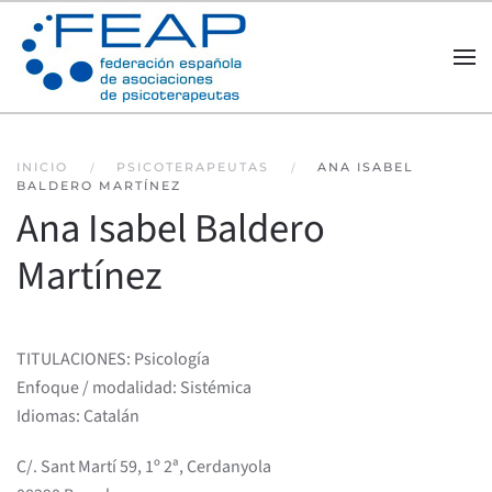
Skip to main content
INICIO
PSICOTERAPEUTAS
ANA ISABEL
BALDERO MARTÍNEZ
Ana Isabel Baldero
Martínez
TITULACIONES: Psicología
Enfoque / modalidad: Sistémica
Idiomas: Catalán
C/. Sant Martí 59, 1º 2ª, Cerdanyola