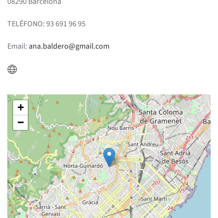
08290 Barcelona
TELÉFONO: 93 691 96 95
Email:
ana.baldero@gmail.com
+
−