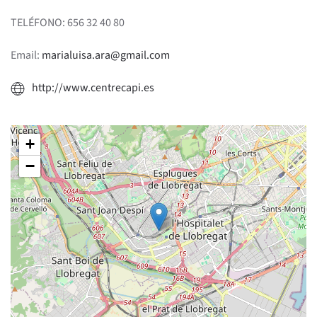
TELÉFONO: 656 32 40 80
Email:
marialuisa.ara@gmail.com
http://www.centrecapi.es
+
−