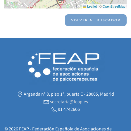
Leaflet
|
©
OpenStreetMap
VOLVER AL BUSCADOR
Arganda nº 8, piso 1º, puerta C - 28005, Madrid
secretaria@feap.es
91 4742606
©
2026
FEAP - Federación Española de Asociaciones de