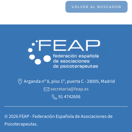
VOLVER AL BUSCADOR
Arganda nº 8, piso 1º, puerta C - 28005, Madrid
secretaria@feap.es
91 4742606
©
2026
FEAP - Federación Española de Asociaciones de
Psicoterapeutas.