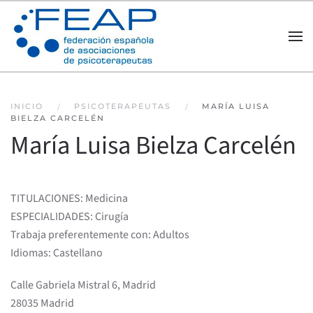
Skip to main content
INICIO
PSICOTERAPEUTAS
MARÍA LUISA
BIELZA CARCELÉN
María Luisa Bielza Carcelén
TITULACIONES: Medicina
ESPECIALIDADES: Cirugía
Trabaja preferentemente con: Adultos
Idiomas: Castellano
Calle Gabriela Mistral 6, Madrid
28035 Madrid