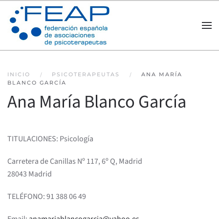
Skip to main content
INICIO
PSICOTERAPEUTAS
ANA MARÍA
BLANCO GARCÍA
Ana María Blanco García
TITULACIONES: Psicología
Carretera de Canillas Nº 117, 6º Q, Madrid
28043 Madrid
TELÉFONO: 91 388 06 49