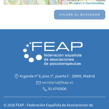
Leaflet
|
©
OpenStreetMap
VOLVER AL BUSCADOR
Arganda nº 8, piso 1º, puerta C - 28005, Madrid
secretaria@feap.es
91 4742606
©
2026
FEAP - Federación Española de Asociaciones de