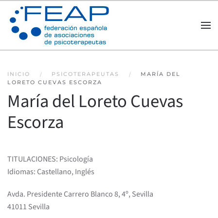
Skip to main content
INICIO
PSICOTERAPEUTAS
MARÍA DEL
LORETO CUEVAS ESCORZA
María del Loreto Cuevas
Escorza
TITULACIONES: Psicología
Idiomas: Castellano, Inglés
Avda. Presidente Carrero Blanco 8, 4º, Sevilla
41011 Sevilla