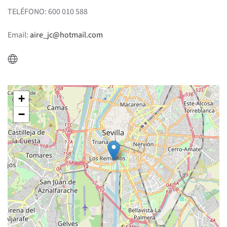
TELÉFONO: 600 010 588
Email:
aire_jc@hotmail.com
+
−