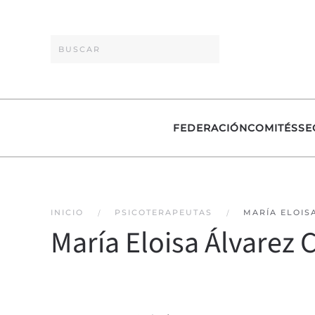
Skip to main content
FEDERACIÓN
COMITÉS
SE
INICIO
PSICOTERAPEUTAS
MARÍA ELOIS
María Eloisa Álvarez