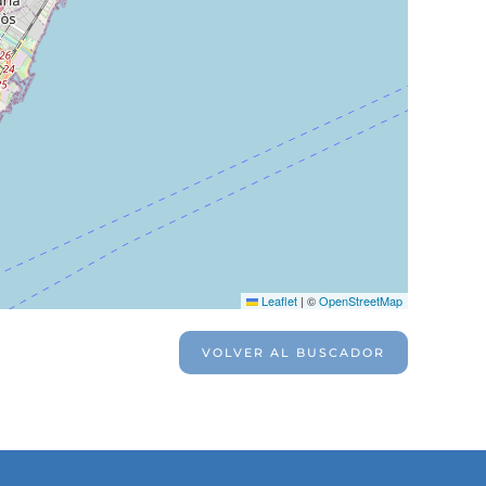
Leaflet
|
©
OpenStreetMap
VOLVER AL BUSCADOR