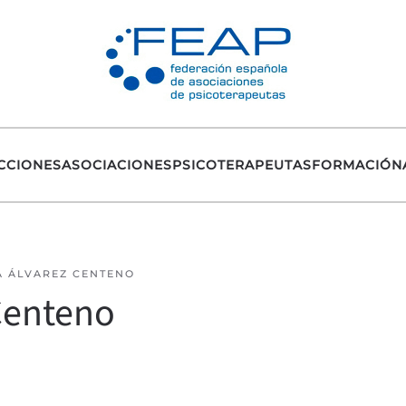
CCIONES
ASOCIACIONES
PSICOTERAPEUTAS
FORMACIÓN
A ÁLVAREZ CENTENO
 Centeno