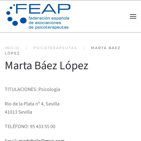
Skip to main content
INICIO
PSICOTERAPEUTAS
MARTA BÁEZ
LÓPEZ
Marta Báez López
TITULACIONES: Psicología
Rio de la Plata nº 4, Sevilla
41013 Sevilla
TELÉFONO: 95 433 55 00