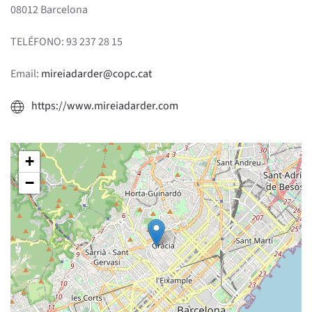
08012 Barcelona
TELÉFONO: 93 237 28 15
Email:
mireiadarder@copc.cat
https://www.mireiadarder.com
+
−