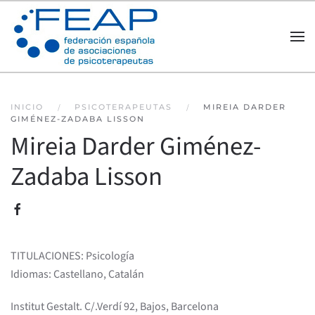
Skip to main content
INICIO
PSICOTERAPEUTAS
MIREIA DARDER
GIMÉNEZ-ZADABA LISSON
Mireia Darder Giménez-
Zadaba Lisson
TITULACIONES: Psicología
Idiomas: Castellano, Catalán
Institut Gestalt. C/.Verdí 92, Bajos, Barcelona