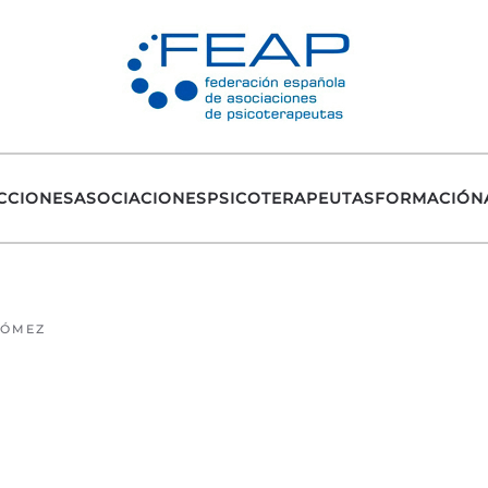
CCIONES
ASOCIACIONES
PSICOTERAPEUTAS
FORMACIÓN
GÓMEZ