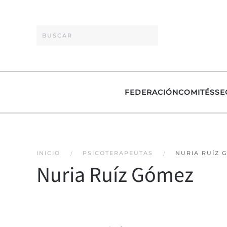
Skip to main content
FEDERACIÓN
COMITÉS
SE
INICIO
PSICOTERAPEUTAS
NURIA RUÍZ 
Nuria Ruíz Gómez