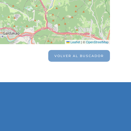
Leaflet
|
©
OpenStreetMap
VOLVER AL BUSCADOR