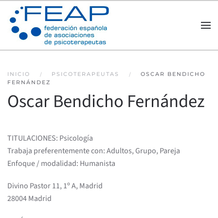
Skip to main content
INICIO
PSICOTERAPEUTAS
OSCAR BENDICHO
FERNÁNDEZ
Oscar Bendicho Fernández
TITULACIONES: Psicología
Trabaja preferentemente con: Adultos, Grupo, Pareja
Enfoque / modalidad: Humanista
Divino Pastor 11, 1º A, Madrid
28004 Madrid