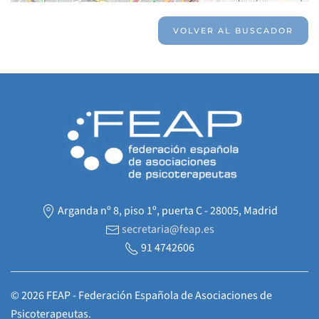
VOLVER AL BUSCADOR
Arganda nº 8, piso 1º, puerta C - 28005, Madrid
secretaria@feap.es
91 4742606
©
2026
FEAP - Federación Española de Asociaciones de
Psicoterapeutas.