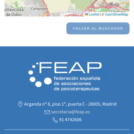
Leaflet
|
©
OpenStreetMap
VOLVER AL BUSCADOR
Arganda nº 8, piso 1º, puerta C - 28005, Madrid
secretaria@feap.es
91 4742606