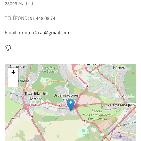
28009 Madrid
TELÉFONO: 91 448 08 74
Email:
romulo4.rat@gmail.com
+
−