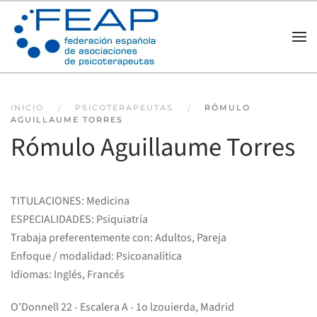
Skip to main content
INICIO
PSICOTERAPEUTAS
RÓMULO
AGUILLAUME TORRES
Rómulo Aguillaume Torres
TITULACIONES: Medicina
ESPECIALIDADES: Psiquiatría
Trabaja preferentemente con: Adultos, Pareja
Enfoque / modalidad: Psicoanalítica
Idiomas: Inglés, Francés
O'Donnell 22 - Escalera A - 1o lzouierda, Madrid