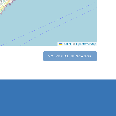
Leaflet
|
©
OpenStreetMap
VOLVER AL BUSCADOR