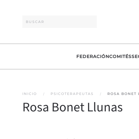
Skip to main content
FEDERACIÓN
COMITÉS
SE
INICIO
PSICOTERAPEUTAS
ROSA BONET
Rosa Bonet Llunas