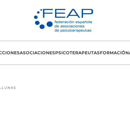
CCIONES
ASOCIACIONES
PSICOTERAPEUTAS
FORMACIÓN
 LLUNAS