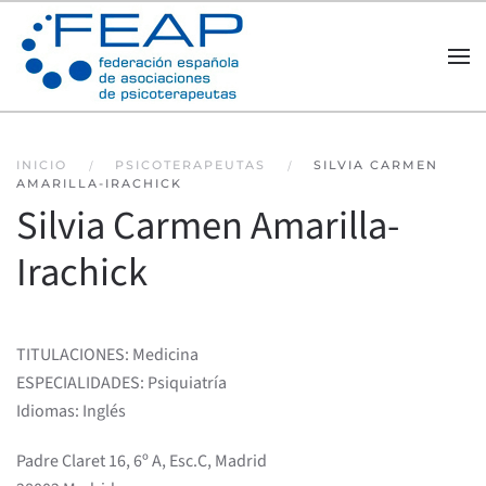
Skip to main content
INICIO
PSICOTERAPEUTAS
SILVIA CARMEN
AMARILLA-IRACHICK
Silvia Carmen Amarilla-
Irachick
TITULACIONES: Medicina
ESPECIALIDADES: Psiquiatría
Idiomas: Inglés
Padre Claret 16, 6º A, Esc.C, Madrid