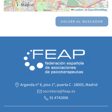
Leaflet
|
©
OpenStreetMap
VOLVER AL BUSCADOR
Arganda nº 8, piso 1º, puerta C - 28005, Madrid
secretaria@feap.es
91 4742606