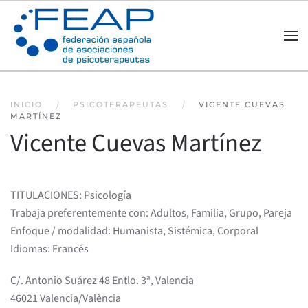
Skip to main content
INICIO
PSICOTERAPEUTAS
VICENTE CUEVAS
MARTÍNEZ
Vicente Cuevas Martínez
TITULACIONES: Psicología
Trabaja preferentemente con: Adultos, Familia, Grupo, Pareja
Enfoque / modalidad: Humanista, Sistémica, Corporal
Idiomas: Francés
C/. Antonio Suárez 48 Entlo. 3ª, Valencia
46021 Valencia/València