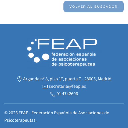
VOLVER AL BUSCADOR
Arganda nº 8, piso 1º, puerta C - 28005, Madrid
secretaria@feap.es
91 4742606
©
2026
FEAP - Federación Española de Asociaciones de
Psicoterapeutas.