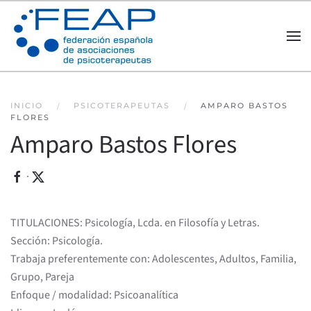
Skip to main content
INICIO
PSICOTERAPEUTAS
AMPARO BASTOS
FLORES
Amparo Bastos Flores
·
TITULACIONES: Psicología, Lcda. en Filosofía y Letras.
Sección: Psicología.
Trabaja preferentemente con: Adolescentes, Adultos, Familia,
Grupo, Pareja
Enfoque / modalidad: Psicoanalítica