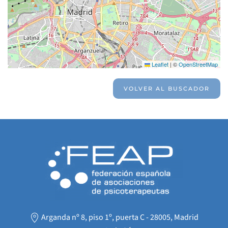
Leaflet
|
©
OpenStreetMap
VOLVER AL BUSCADOR
Arganda nº 8, piso 1º, puerta C - 28005, Madrid