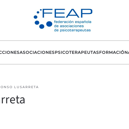
CCIONES
ASOCIACIONES
PSICOTERAPEUTAS
FORMACIÓN
LONSO LUSARRETA
rreta