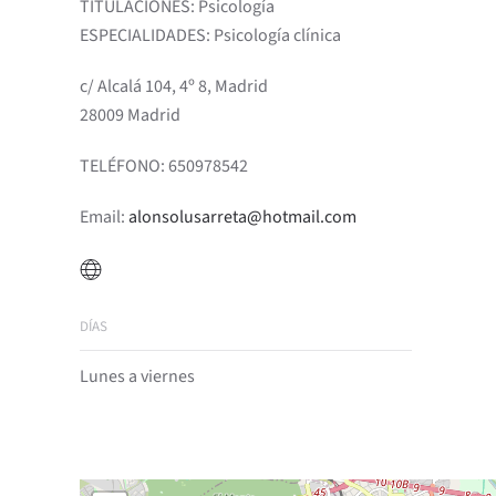
TITULACIONES: Psicología
ESPECIALIDADES: Psicología clínica
c/ Alcalá 104, 4º 8, Madrid
28009 Madrid
TELÉFONO: 650978542
Email:
alonsolusarreta@hotmail.com
DÍAS
Lunes a viernes