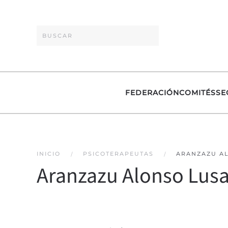
Skip to main content
FEDERACIÓN
COMITÉS
SE
INICIO
PSICOTERAPEUTAS
ARANZAZU A
Aranzazu Alonso Lusa