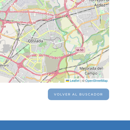
Leaflet
|
©
OpenStreetMap
VOLVER AL BUSCADOR