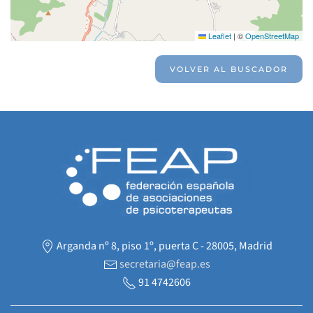
Leaflet
|
©
OpenStreetMap
VOLVER AL BUSCADOR
Arganda nº 8, piso 1º, puerta C - 28005, Madrid
secretaria@feap.es
91 4742606