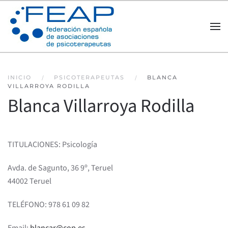
Skip to main content
INICIO
PSICOTERAPEUTAS
BLANCA
VILLARROYA RODILLA
Blanca Villarroya Rodilla
TITULACIONES: Psicología
Avda. de Sagunto, 36 9º, Teruel
44002 Teruel
TELÉFONO: 978 61 09 82