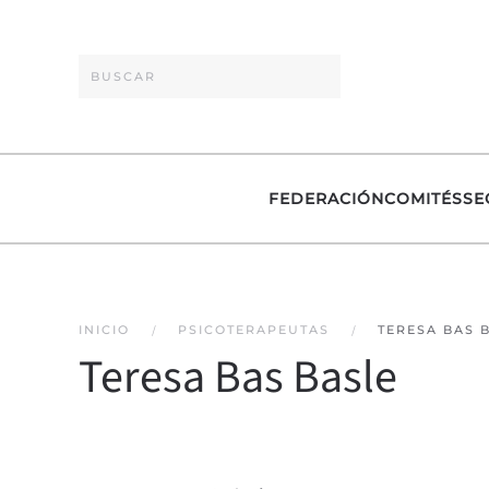
Skip to main content
FEDERACIÓN
COMITÉS
SE
INICIO
PSICOTERAPEUTAS
TERESA BAS 
Teresa Bas Basle