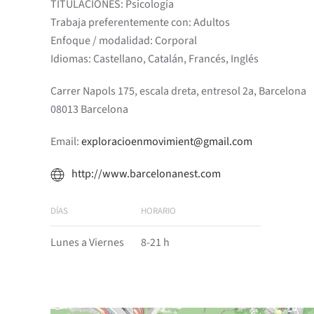
TITULACIONES: Psicología
Trabaja preferentemente con: Adultos
Enfoque / modalidad: Corporal
Idiomas: Castellano, Catalán, Francés, Inglés
Carrer Napols 175, escala dreta, entresol 2a, Barcelona
08013 Barcelona
Email:
exploracioenmovimient@gmail.com
http://www.barcelonanest.com
DÍAS
HORARIO
Lunes a Viernes
8-21 h