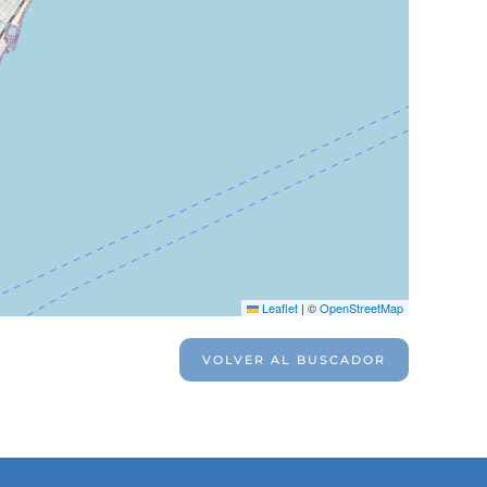
Leaflet
|
©
OpenStreetMap
VOLVER AL BUSCADOR