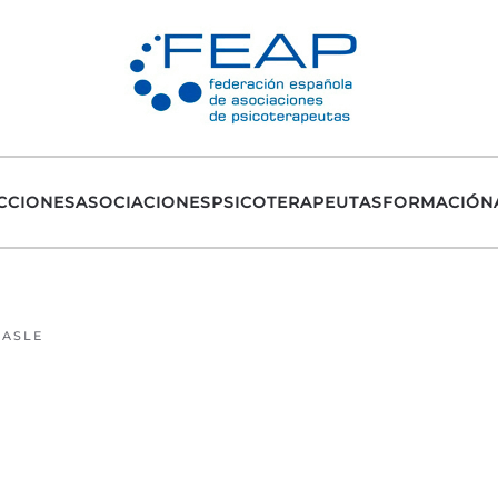
CCIONES
ASOCIACIONES
PSICOTERAPEUTAS
FORMACIÓN
BASLE