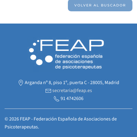
VOLVER AL BUSCADOR
Arganda nº 8, piso 1º, puerta C - 28005, Madrid
secretaria@feap.es
91 4742606
©
2026
FEAP - Federación Española de Asociaciones de
Psicoterapeutas.