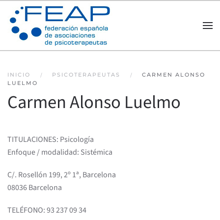
Skip to main content
INICIO
PSICOTERAPEUTAS
CARMEN ALONSO
LUELMO
Carmen Alonso Luelmo
TITULACIONES: Psicología
Enfoque / modalidad: Sistémica
C/. Rosellón 199, 2º 1ª, Barcelona
08036 Barcelona
TELÉFONO: 93 237 09 34