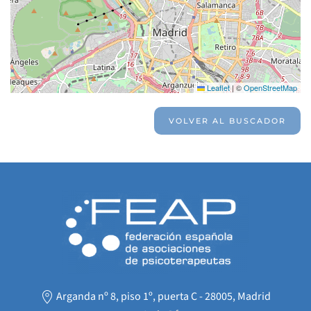
Leaflet
|
©
OpenStreetMap
VOLVER AL BUSCADOR
Arganda nº 8, piso 1º, puerta C - 28005, Madrid