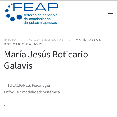
Skip to main content
INICIO
PSICOTERAPEUTAS
MARÍA JESÚS
BOTICARIO GALAVÍS
María Jesús Boticario
Galavís
TITULACIONES: Psicología
Enfoque / modalidad: Sistémica
,