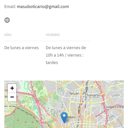
Email:
masuboticario@gmail.com
DÍAS
HORARIO
De lunes a viernes
De lunes a viernes de
10h a 14h / viernes :
tardes
+
−