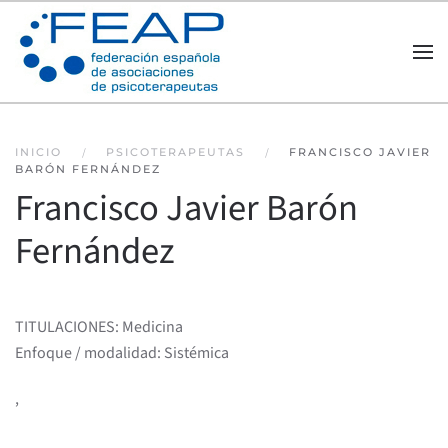
Skip to main content
INICIO
PSICOTERAPEUTAS
FRANCISCO JAVIER
BARÓN FERNÁNDEZ
Francisco Javier Barón
Fernández
TITULACIONES: Medicina
Enfoque / modalidad: Sistémica
,