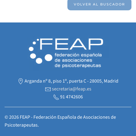
VOLVER AL BUSCADOR
Arganda nº 8, piso 1º, puerta C - 28005, Madrid
secretaria@feap.es
91 4742606
©
2026
FEAP - Federación Española de Asociaciones de
Psicoterapeutas.