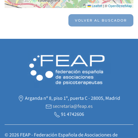
Leaflet
|
©
OpenStreetMap
VOLVER AL BUSCADOR
Arganda nº 8, piso 1º, puerta C - 28005, Madrid
secretaria@feap.es
91 4742606
©
2026
FEAP - Federación Española de Asociaciones de