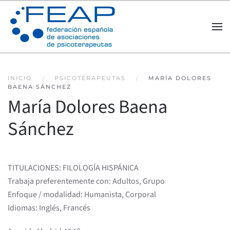
Skip to main content
INICIO
PSICOTERAPEUTAS
MARÍA DOLORES
BAENA SÁNCHEZ
María Dolores Baena
Sánchez
TITULACIONES: FILOLOGÍA HISPÁNICA
Trabaja preferentemente con: Adultos, Grupo
Enfoque / modalidad: Humanista, Corporal
Idiomas: Inglés, Francés