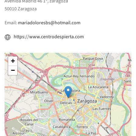
Avenida Madrid 46 1º, zaragoza
50010 Zaragoza
Email:
mariadoloresbs@hotmail.com
https://www.centrodespierta.com
+
−