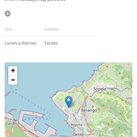
DÍAS
HORARIO
Lunes a Viernes
Tardes
+
−