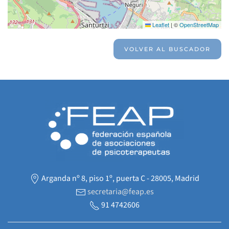
Leaflet
|
©
OpenStreetMap
VOLVER AL BUSCADOR
Arganda nº 8, piso 1º, puerta C - 28005, Madrid
secretaria@feap.es
91 4742606