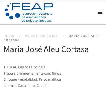
Skip to main content
INICIO
PSICOTERAPEUTAS
MARÍA JOSÉ ALEU
CORTASA
María José Aleu Cortasa
TITULACIONES: Psicología
Trabaja preferentemente con: Niños
Enfoque / modalidad: Psicoanalítica
Idiomas: Castellano, Catalán
,