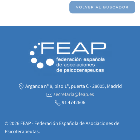
VOLVER AL BUSCADOR
Arganda nº 8, piso 1º, puerta C - 28005, Madrid
secretaria@feap.es
91 4742606
©
2026
FEAP - Federación Española de Asociaciones de
Psicoterapeutas.