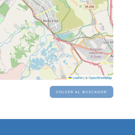
Leaflet
|
©
OpenStreetMap
VOLVER AL BUSCADOR