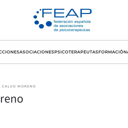
CCIONES
ASOCIACIONES
PSICOTERAPEUTAS
FORMACIÓN
S CALVO MORENO
oreno