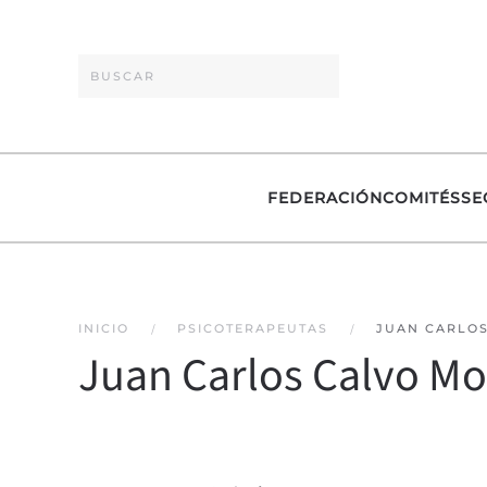
Skip to main content
FEDERACIÓN
COMITÉS
SE
INICIO
PSICOTERAPEUTAS
JUAN CARLO
Juan Carlos Calvo M