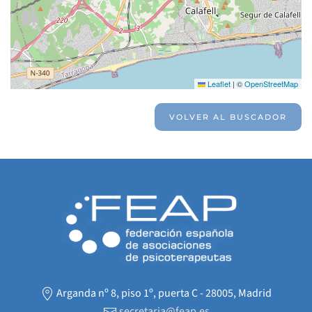
Leaflet
|
©
OpenStreetMap
VOLVER AL BUSCADOR
Arganda nº 8, piso 1º, puerta C - 28005, Madrid
secretaria@feap.es