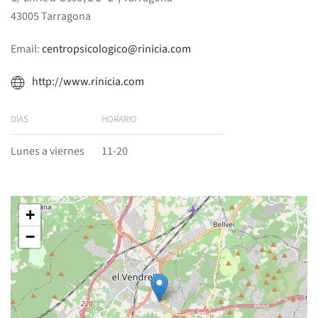
43005 Tarragona
Email:
centropsicologico@rinicia.com
http://www.rinicia.com
DÍAS
HORARIO
Lunes a viernes
11-20
+
−