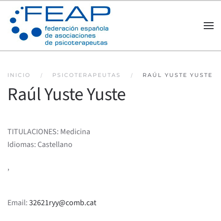
Skip to main content
INICIO
PSICOTERAPEUTAS
RAÚL YUSTE YUSTE
Raúl Yuste Yuste
TITULACIONES: Medicina
Idiomas: Castellano
,
Email:
32621ryy@comb.cat