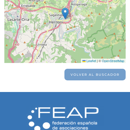
Leaflet
|
©
OpenStreetMap
VOLVER AL BUSCADOR