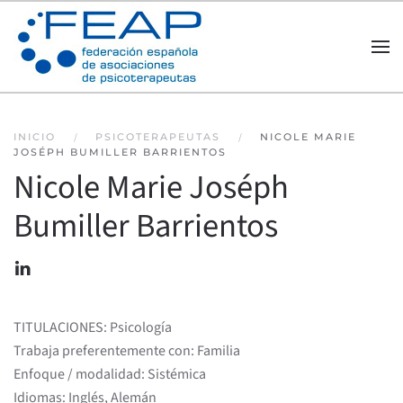
Skip to main content
INICIO
PSICOTERAPEUTAS
NICOLE MARIE
JOSÉPH BUMILLER BARRIENTOS
Nicole Marie Joséph
Bumiller Barrientos
TITULACIONES: Psicología
Trabaja preferentemente con: Familia
Enfoque / modalidad: Sistémica
Idiomas: Inglés, Alemán