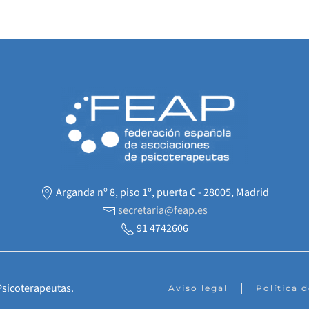
Arganda nº 8, piso 1º, puerta C - 28005, Madrid
secretaria@feap.es
91 4742606
Psicoterapeutas.
Aviso legal
Política 