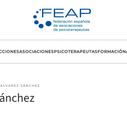
CCIONES
ASOCIACIONES
PSICOTERAPEUTAS
FORMACIÓN
 ALVAREZ SÁNCHEZ
Sánchez