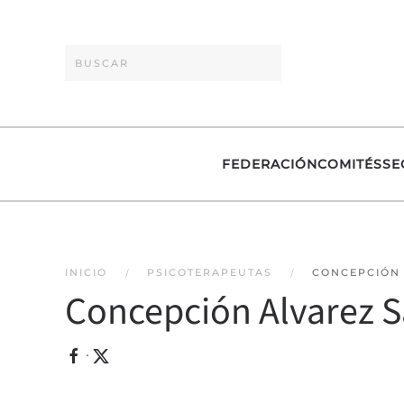
Skip to main content
FEDERACIÓN
COMITÉS
SE
INICIO
PSICOTERAPEUTAS
CONCEPCIÓN
Concepción Alvarez 
·