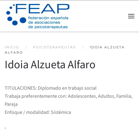
Skip to main content
INICIO
PSICOTERAPEUTAS
IDOIA ALZUETA
ALFARO
Idoia Alzueta Alfaro
TITULACIONES: Diplomado en trabajo social
Trabaja preferentemente con: Adolescentes, Adultos, Familia,
Pareja
Enfoque / modalidad: Sistémica
,