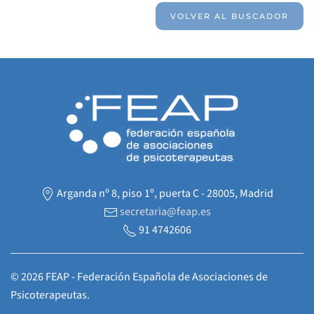
VOLVER AL BUSCADOR
Arganda nº 8, piso 1º, puerta C - 28005, Madrid
secretaria@feap.es
91 4742606
©
2026
FEAP - Federación Española de Asociaciones de
Psicoterapeutas.