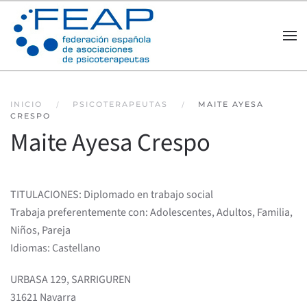
Skip to main content
INICIO
PSICOTERAPEUTAS
MAITE AYESA
CRESPO
Maite Ayesa Crespo
TITULACIONES: Diplomado en trabajo social
Trabaja preferentemente con: Adolescentes, Adultos, Familia,
Niños, Pareja
Idiomas: Castellano
URBASA 129, SARRIGUREN
31621 Navarra