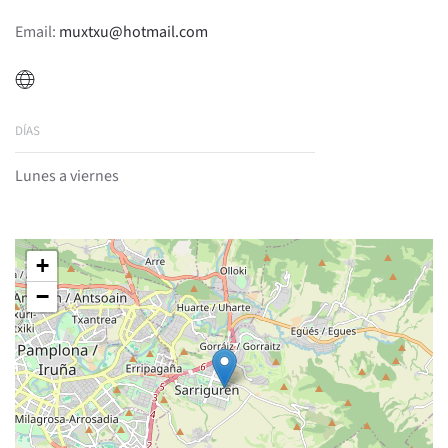
Email:
muxtxu@hotmail.com
DÍAS
Lunes a viernes
+
−