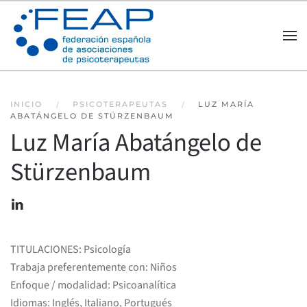
Skip to main content
INICIO
PSICOTERAPEUTAS
LUZ MARÍA
ABATÁNGELO DE STÜRZENBAUM
Luz María Abatángelo de
Stürzenbaum
TITULACIONES: Psicología
Trabaja preferentemente con: Niños
Enfoque / modalidad: Psicoanalítica
Idiomas: Inglés, Italiano, Portugués