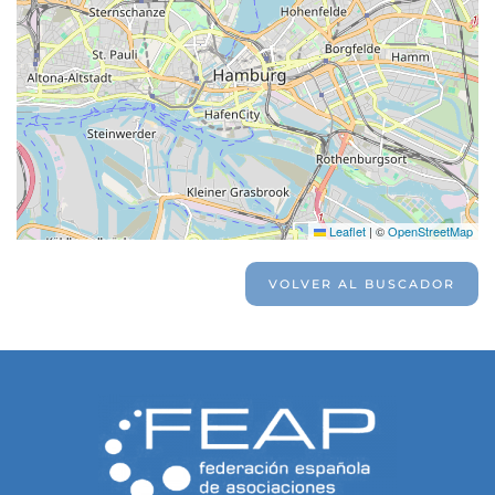
Leaflet
|
©
OpenStreetMap
VOLVER AL BUSCADOR