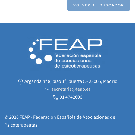
VOLVER AL BUSCADOR
Arganda nº 8, piso 1º, puerta C - 28005, Madrid
secretaria@feap.es
91 4742606
©
2026
FEAP - Federación Española de Asociaciones de
Psicoterapeutas.