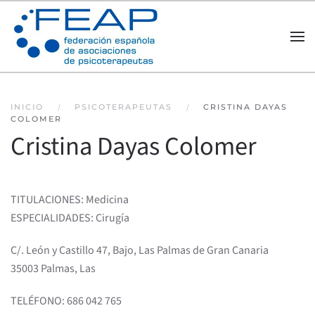
Skip to main content
INICIO
PSICOTERAPEUTAS
CRISTINA DAYAS
COLOMER
Cristina Dayas Colomer
TITULACIONES: Medicina
ESPECIALIDADES: Cirugía
C/. León y Castillo 47, Bajo, Las Palmas de Gran Canaria
35003 Palmas, Las
TELÉFONO: 686 042 765