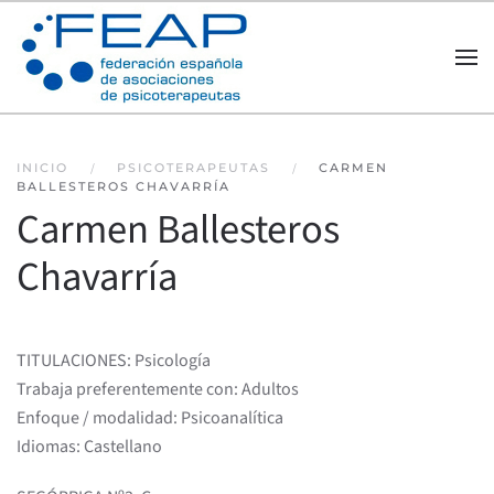
Skip to main content
INICIO
PSICOTERAPEUTAS
CARMEN
BALLESTEROS CHAVARRÍA
Carmen Ballesteros
Chavarría
TITULACIONES: Psicología
Trabaja preferentemente con: Adultos
Enfoque / modalidad: Psicoanalítica
Idiomas: Castellano