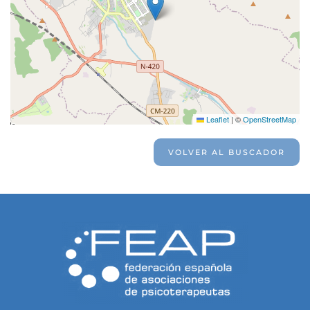
Leaflet
|
©
OpenStreetMap
VOLVER AL BUSCADOR