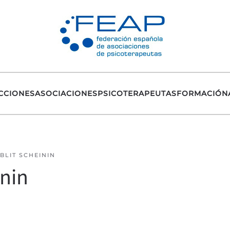
CCIONES
ASOCIACIONES
PSICOTERAPEUTAS
FORMACIÓN
BLIT SCHEININ
inin