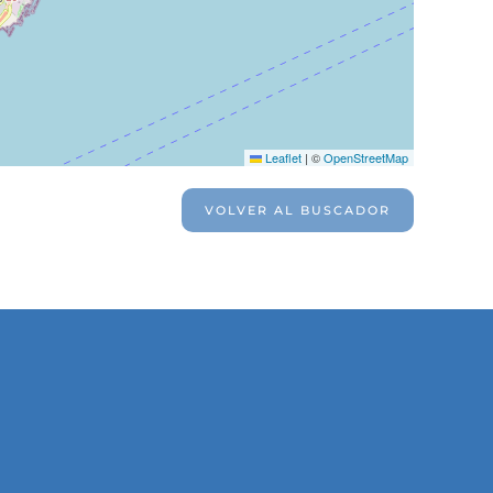
Leaflet
|
©
OpenStreetMap
VOLVER AL BUSCADOR