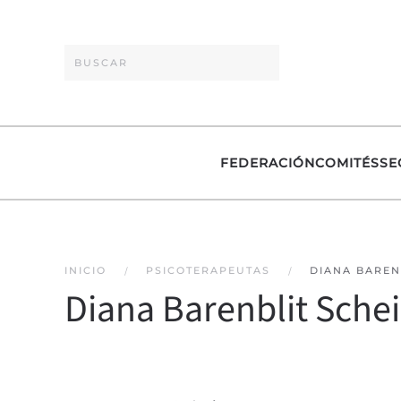
Skip to main content
FEDERACIÓN
COMITÉS
SE
INICIO
PSICOTERAPEUTAS
DIANA BAREN
Diana Barenblit Sche