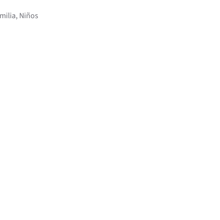
milia, Niños