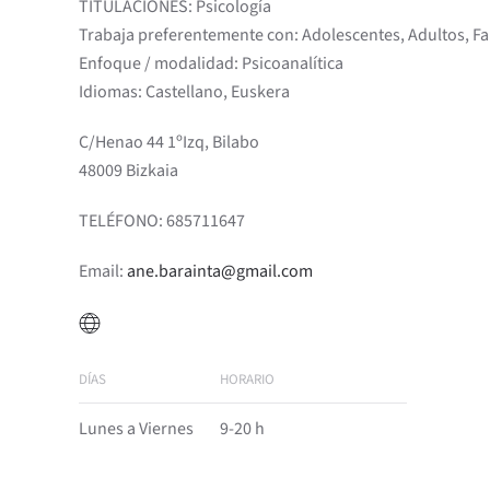
TITULACIONES: Psicología
Trabaja preferentemente con: Adolescentes, Adultos, Fa
Enfoque / modalidad: Psicoanalítica
Idiomas: Castellano, Euskera
C/Henao 44 1ºIzq, Bilabo
48009 Bizkaia
TELÉFONO: 685711647
Email:
ane.barainta@gmail.com
DÍAS
HORARIO
Lunes a Viernes
9-20 h