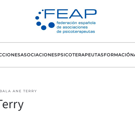
CCIONES
ASOCIACIONES
PSICOTERAPEUTAS
FORMACIÓN
BALA ANE TERRY
Terry