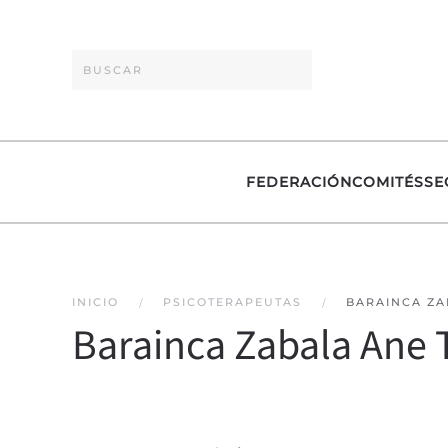
Skip to main content
FEDERACIÓN
COMITÉS
SE
INICIO
PSICOTERAPEUTAS
BARAINCA ZA
Barainca Zabala Ane 