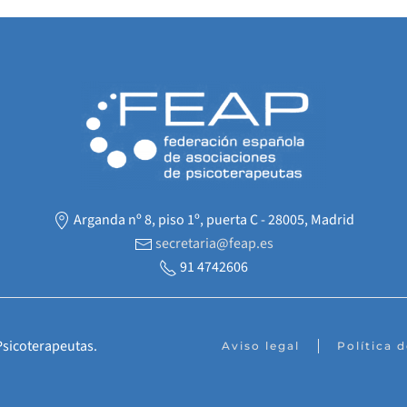
Arganda nº 8, piso 1º, puerta C - 28005, Madrid
secretaria@feap.es
91 4742606
Psicoterapeutas.
Aviso legal
Política 